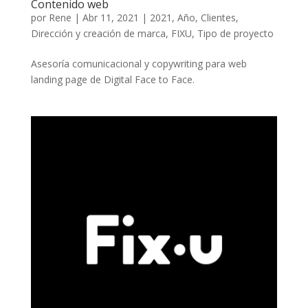
Contenido web
por
Rene
|
Abr 11, 2021
|
2021
,
Año
,
Clientes
,
Dirección y creación de marca
,
FIXU
,
Tipo de proyecto
Asesoría comunicacional y copywriting para web
landing page de Digital Face to Face.