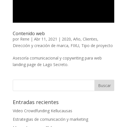
Contenido web
por
Rene
|
Abr 11, 2021
|
2020
,
Año
,
Clientes
,
Dirección y creación de marca
,
FIXU
,
Tipo de proyecto
Asesoría comunicacional y copywriting para web
landing page de Lago Secreto.
Entradas recientes
Video Crowdfunding Kellucausas
Estrategias de comunicación y marketing