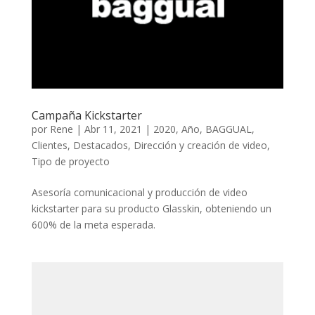
Campaña Kickstarter
por
Rene
|
Abr 11, 2021
|
2020
,
Año
,
BAGGUAL
,
Clientes
,
Destacados
,
Dirección y creación de video
,
Tipo de proyecto
Asesoría comunicacional y producción de video
kickstarter para su producto Glasskin, obteniendo un
600% de la meta esperada.