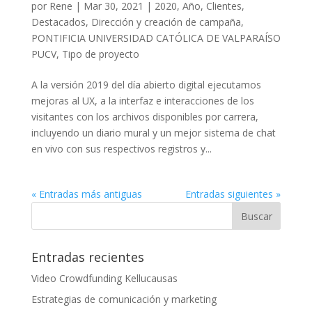
por
Rene
|
Mar 30, 2021
|
2020
,
Año
,
Clientes
,
Destacados
,
Dirección y creación de campaña
,
PONTIFICIA UNIVERSIDAD CATÓLICA DE VALPARAÍSO
PUCV
,
Tipo de proyecto
A la versión 2019 del día abierto digital ejecutamos
mejoras al UX, a la interfaz e interacciones de los
visitantes con los archivos disponibles por carrera,
incluyendo un diario mural y un mejor sistema de chat
en vivo con sus respectivos registros y...
« Entradas más antiguas
Entradas siguientes »
Entradas recientes
Video Crowdfunding Kellucausas
Estrategias de comunicación y marketing