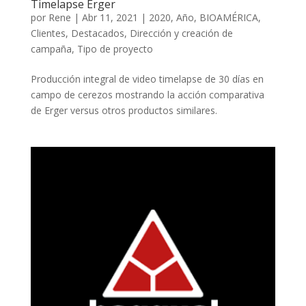
Timelapse Erger
por
Rene
|
Abr 11, 2021
|
2020
,
Año
,
BIOAMÉRICA
,
Clientes
,
Destacados
,
Dirección y creación de
campaña
,
Tipo de proyecto
Producción integral de video timelapse de 30 días en
campo de cerezos mostrando la acción comparativa
de Erger versus otros productos similares.