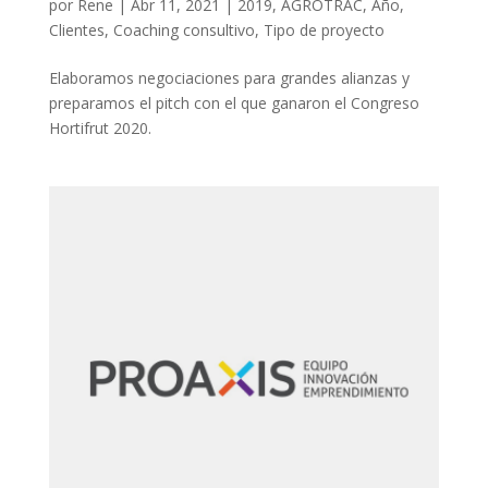
por
Rene
|
Abr 11, 2021
|
2019
,
AGROTRAC
,
Año
,
Clientes
,
Coaching consultivo
,
Tipo de proyecto
Elaboramos negociaciones para grandes alianzas y
preparamos el pitch con el que ganaron el Congreso
Hortifrut 2020.